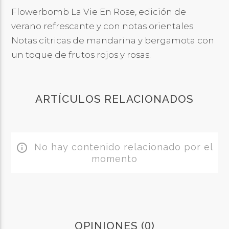
Flowerbomb La Vie En Rose, edición de
verano refrescante y con notas orientales
Notas cítricas de mandarina y bergamota con
un toque de frutos rojos y rosas.
ARTÍCULOS RELACIONADOS
No hay contenido relacionado por el
info_outline
momento
0
OPINIONES (
)