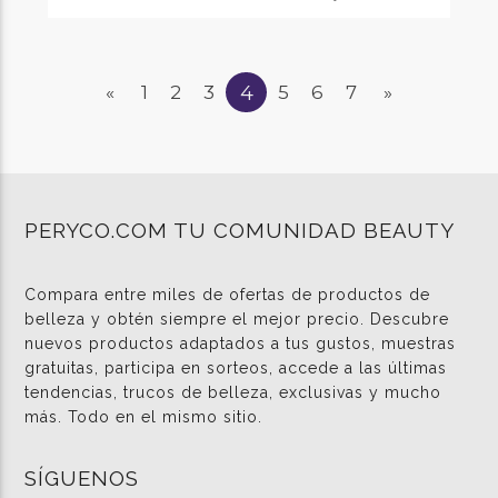
4
«
1
2
3
5
6
7
»
PERYCO.COM TU COMUNIDAD BEAUTY
Compara entre miles de ofertas de productos de
belleza y obtén siempre el mejor precio. Descubre
nuevos productos adaptados a tus gustos, muestras
gratuitas, participa en sorteos, accede a las últimas
tendencias, trucos de belleza, exclusivas y mucho
más. Todo en el mismo sitio.
SÍGUENOS