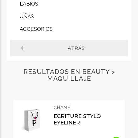
LABIOS
UÑAS
ACCESORIOS
chevron_left
ATRÁS
RESULTADOS EN BEAUTY >
MAQUILLAJE
CHANEL
ECRITURE STYLO
EYELINER