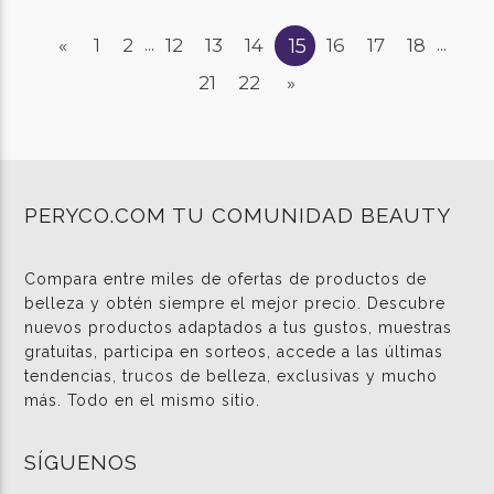
15
«
1
2
12
13
14
16
17
18
...
...
21
22
»
PERYCO.COM TU COMUNIDAD BEAUTY
Compara entre miles de ofertas de productos de
belleza y obtén siempre el mejor precio. Descubre
nuevos productos adaptados a tus gustos, muestras
gratuitas, participa en sorteos, accede a las últimas
tendencias, trucos de belleza, exclusivas y mucho
más. Todo en el mismo sitio.
SÍGUENOS