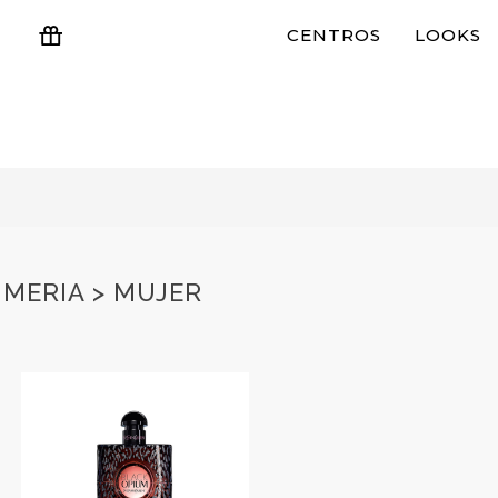
CENTROS
LOOKS
ESTUCHES Y REGALOS
MERIA > MUJER