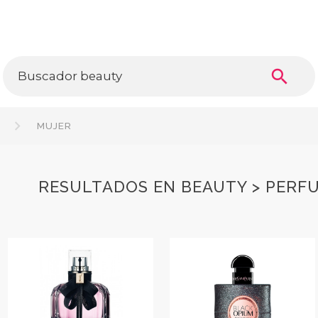
search
A
MUJER
RESULTADOS EN BEAUTY > PERFU