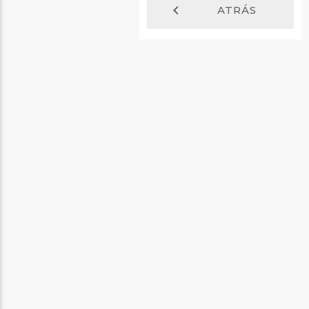
chevron_left
ATRÁS