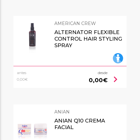
AMERICAN CREW
ALTERNATOR FLEXIBLE
CONTROL HAIR STYLING
SPRAY
antes
desde
chevron_right
0,00€
0,00€
ANIAN
ANIAN Q10 CREMA
FACIAL