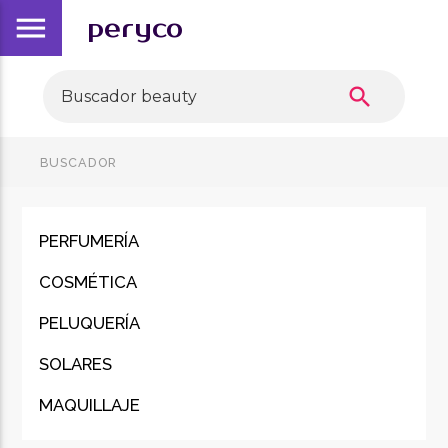
menu
peryco
search
BUSCADOR
PERFUMERÍA
COSMÉTICA
PELUQUERÍA
SOLARES
MAQUILLAJE