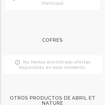
¡Participa!
COFRES
No hemos encontrado ofertas
info_outline
disponibles en este momento.
OTROS PRODUCTOS DE ABRIL ET
NATURE