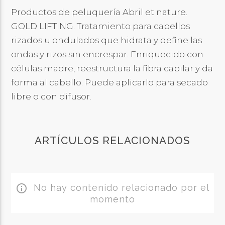
Productos de peluquería Abril et nature.
GOLD LIFTING. Tratamiento para cabellos
rizados u ondulados que hidrata y define las
ondas y rizos sin encrespar. Enriquecido con
células madre, reestructura la fibra capilar y da
forma al cabello. Puede aplicarlo para secado
libre o con difusor.
ARTÍCULOS RELACIONADOS
No hay contenido relacionado por el
info_outline
momento