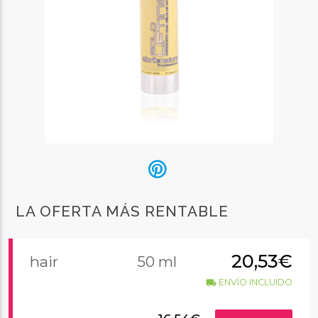
LA OFERTA MÁS RENTABLE
20,53€
hair
50 ml
ENVÍO INCLUIDO
local_shipping