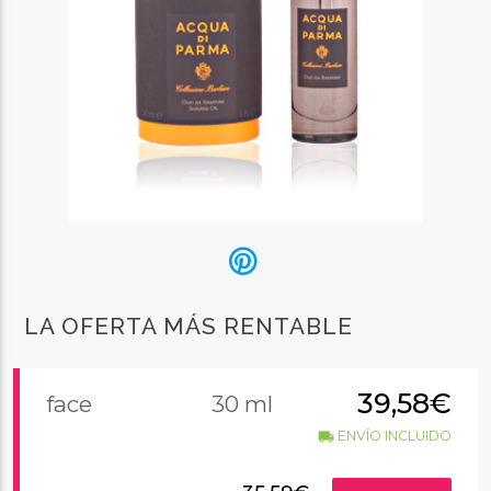
LA OFERTA MÁS RENTABLE
39,58€
face
30 ml
ENVÍO INCLUIDO
local_shipping