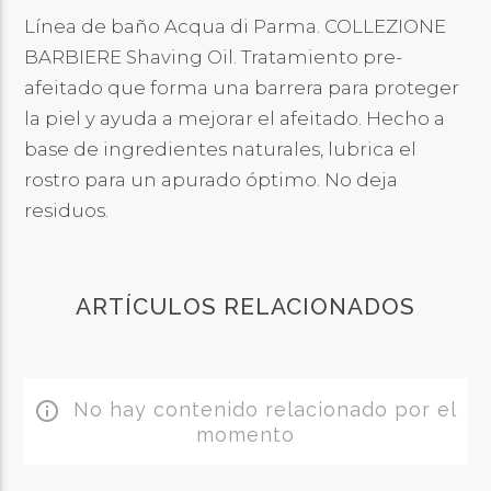
Línea de baño Acqua di Parma. COLLEZIONE
BARBIERE Shaving Oil. Tratamiento pre-
afeitado que forma una barrera para proteger
la piel y ayuda a mejorar el afeitado. Hecho a
base de ingredientes naturales, lubrica el
rostro para un apurado óptimo. No deja
residuos.
ARTÍCULOS RELACIONADOS
No hay contenido relacionado por el
info_outline
momento