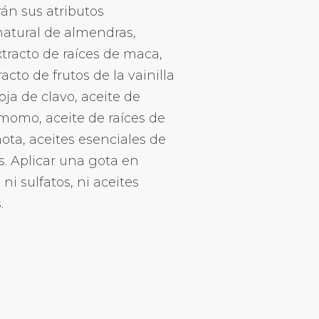
án sus atributos
 natural de almendras,
xtracto de raíces de maca,
acto de frutos de la vainilla
ja de clavo, aceite de
amomo, aceite de raíces de
ota, aceites esenciales de
s. Aplicar una gota en
i sulfatos, ni aceites
.