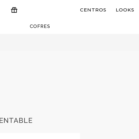
CENTROS
LOOKS
COFRES
ESTUCHES Y REGALOS
RENTABLE