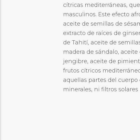
cítricas mediterráneas, qu
masculinos. Este efecto afr
aceite de semillas de sésamo
extracto de raíces de ginsen
de Tahití, aceite de semill
madera de sándalo, aceite d
jengibre, aceite de pimient
frutos cítricos mediterráne
aquellas partes del cuerpo 
minerales, ni filtros solar