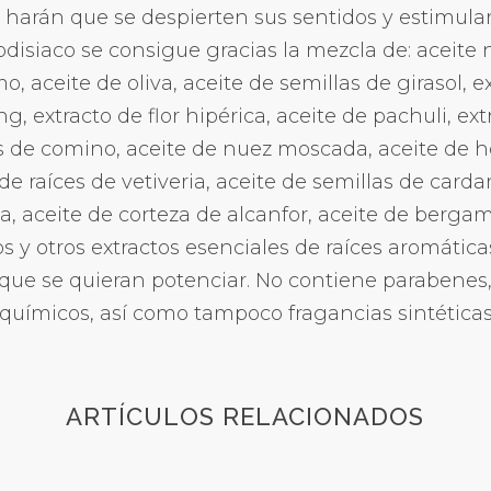
e harán que se despierten sus sentidos y estimular
odisiaco se consigue gracias la mezcla de: aceite
, aceite de oliva, aceite de semillas de girasol, e
g, extracto de flor hipérica, aceite de pachuli, extr
as de comino, aceite de nuez moscada, aceite de ho
e raíces de vetiveria, aceite de semillas de card
a, aceite de corteza de alcanfor, aceite de bergam
os y otros extractos esenciales de raíces aromática
que se quieran potenciar. No contiene parabenes, n
es químicos, así como tampoco fragancias sintéticas
ARTÍCULOS RELACIONADOS