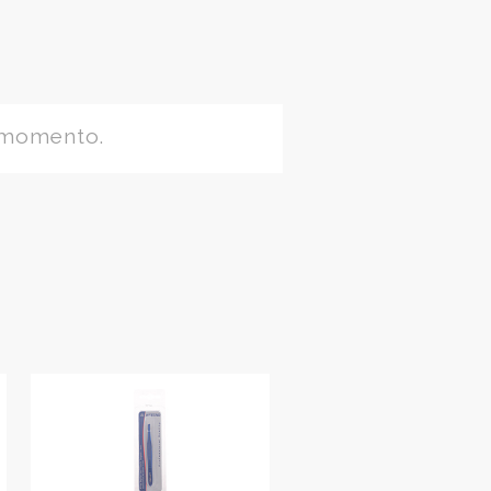
 momento.