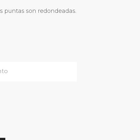
as puntas son redondeadas.
nto