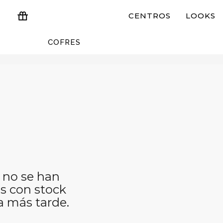
CENTROS
LOOKS
COFRES
ESTUCHES Y REGALOS
 no se han
s con stock
a más tarde.