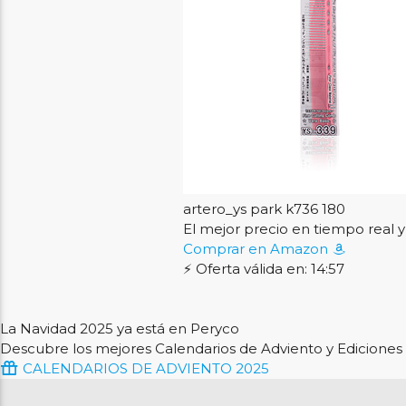
artero_ys park k736 180
El mejor precio en tiempo rea
Comprar en Amazon
⚡ Oferta válida en: 14:56
La Navidad 2025 ya está en Peryco
Descubre los mejores Calendarios de Adviento y Ediciones 
CALENDARIOS DE ADVIENTO 2025