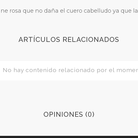
ne rosa que no daña el cuero cabelludo ya que l
ARTÍCULOS RELACIONADOS
No hay contenido relacionado por el mome
0
OPINIONES (
)