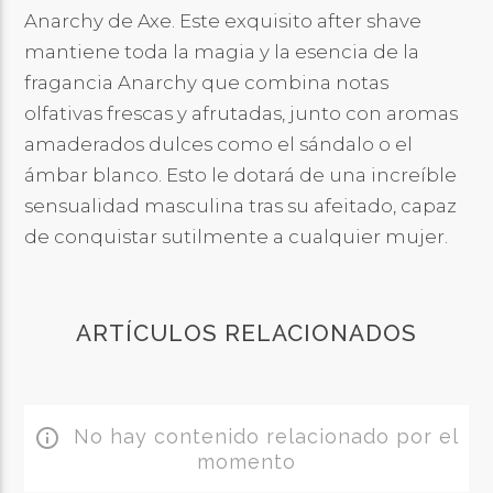
Anarchy de Axe. Este exquisito after shave
mantiene toda la magia y la esencia de la
fragancia Anarchy que combina notas
olfativas frescas y afrutadas, junto con aromas
amaderados dulces como el sándalo o el
ámbar blanco. Esto le dotará de una increíble
sensualidad masculina tras su afeitado, capaz
de conquistar sutilmente a cualquier mujer.
ARTÍCULOS RELACIONADOS
No hay contenido relacionado por el
info_outline
momento