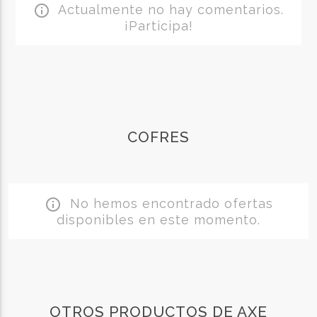
Actualmente no hay comentarios.
info_outline
¡Participa!
COFRES
No hemos encontrado ofertas
info_outline
disponibles en este momento.
OTROS PRODUCTOS DE AXE