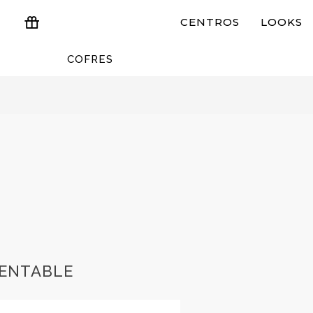
CENTROS
LOOKS
COFRES
ESTUCHES Y REGALOS
RENTABLE