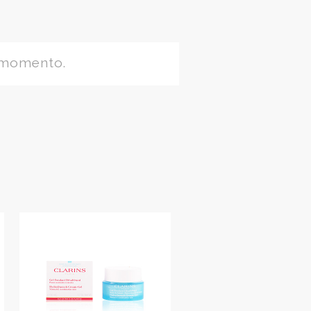
 momento.