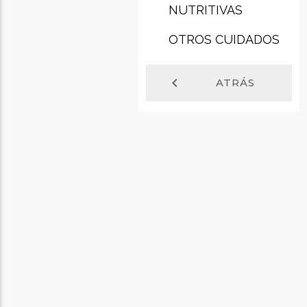
NUTRITIVAS
OTROS CUIDADOS
chevron_left
ATRÁS