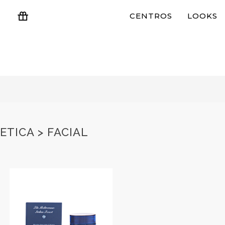
CENTROS
LOOKS
ESTUCHES Y REGALOS
TICA > FACIAL