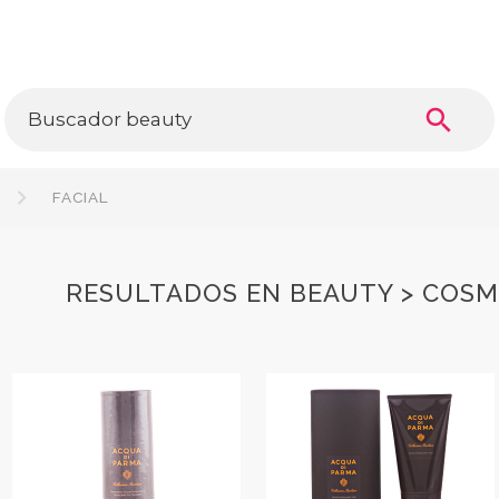
search
FACIAL
RESULTADOS EN BEAUTY > COSME