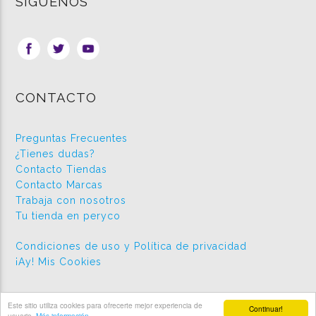
SÍGUENOS
CONTACTO
Preguntas Frecuentes
¿Tienes dudas?
Contacto Tiendas
Contacto Marcas
Trabaja con nosotros
Tu tienda en peryco
Condiciones de uso y Política de privacidad
¡Ay! Mis Cookies
Este sitio utiliza cookies para ofrecerte mejor experiencia de
Continuar!
2026 © Peryco.com
usuario.
Más información