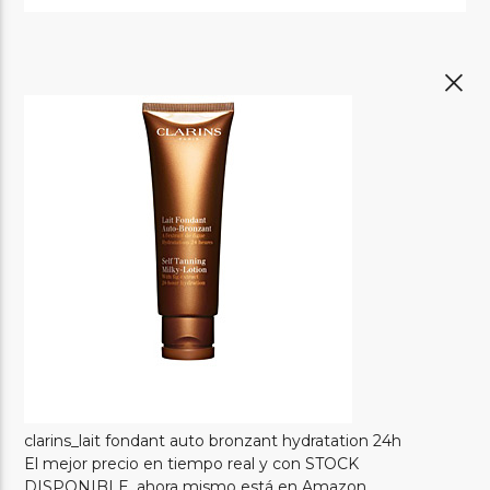
clarins_lait fondant auto bronzant hydratation 24h
El mejor precio en tiempo real y con STOCK
DISPONIBLE, ahora mismo está en Amazon.