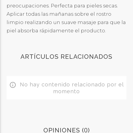
preocupaciones. Perfecta para pieles secas.
Aplicar todas las mañanas sobre el rostro
limpio realizando un suave masaje para que la
piel absorba rápidamente el producto.
ARTÍCULOS RELACIONADOS
No hay contenido relacionado por el
info_outline
momento
0
OPINIONES (
)