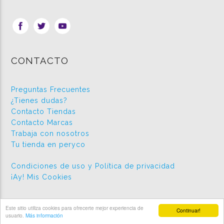
CONTACTO
Preguntas Frecuentes
¿Tienes dudas?
Contacto Tiendas
Contacto Marcas
Trabaja con nosotros
Tu tienda en peryco
Condiciones de uso y Política de privacidad
¡Ay! Mis Cookies
Este sitio utiliza cookies para ofrecerte mejor experiencia de
Continuar!
2026 © Peryco.com
usuario.
Más información