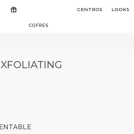
CENTROS
LOOKS
COFRES
ESTUCHES Y REGALOS
EXFOLIATING
RENTABLE