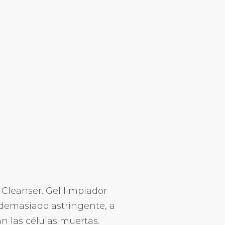
Cleanser. Gel limpiador
er demasiado astringente, a
an las células muertas.