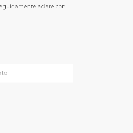
 seguidamente aclare con
nto