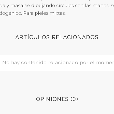
eda y masajee dibujando círculos con las manos,
génico. Para pieles mixtas.
ARTÍCULOS RELACIONADOS
No hay contenido relacionado por el mome
0
OPINIONES (
)