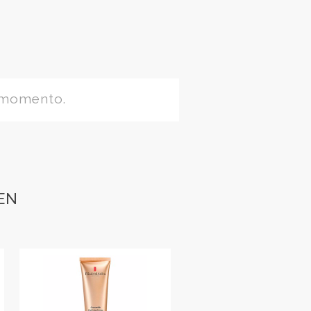
 momento.
EN