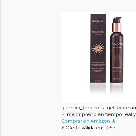
guerlain_terracotta gel teinte a
El mejor precio en tiempo rea
Comprar en Amazon
⚡ Oferta válida en: 14:56