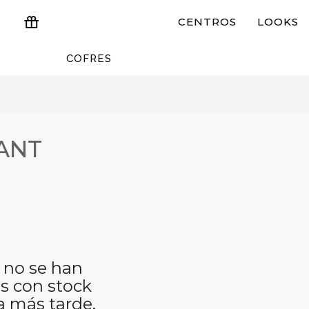
CENTROS
LOOKS
COFRES
ESTUCHES Y REGALOS
ANT
 no se han
s con stock
a más tarde.