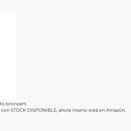
uto bronzant
l y con STOCK DISPONIBLE, ahora mismo está en Amazon.