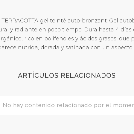
n. TERRACOTTA gel teinté auto-bronzant. Gel aut
al y radiante en poco tiempo. Dura hasta 4 días 
rgánico, rico en polifenoles y ácidos grasos, que
 aparece nutrida, dorada y satinada con un aspecto
ARTÍCULOS RELACIONADOS
No hay contenido relacionado por el mome