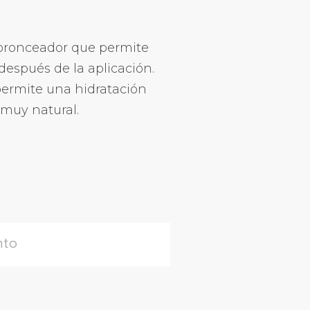
obronceador que permite
después de la aplicación.
 permite una hidratación
 muy natural.
nto