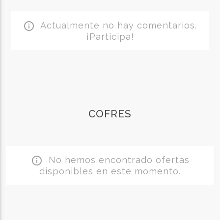
Actualmente no hay comentarios.
info_outline
¡Participa!
COFRES
No hemos encontrado ofertas
info_outline
disponibles en este momento.