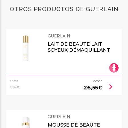
OTROS PRODUCTOS DE GUERLAIN
GUERLAIN
LAIT DE BEAUTE LAIT
SOYEUX DÉMAQUILLANT
antes
desde
chevron_right
26,55€
48,60€
GUERLAIN
MOUSSE DE BEAUTE