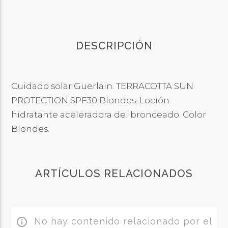
DESCRIPCIÓN
Cuidado solar Guerlain. TERRACOTTA SUN
PROTECTION SPF30 Blondes. Loción
hidratante aceleradora del bronceado. Color
Blondes.
ARTÍCULOS RELACIONADOS
No hay contenido relacionado por el
info_outline