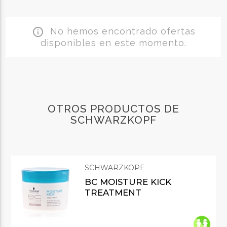
No hemos encontrado ofertas
info_outline
disponibles en este momento.
OTROS PRODUCTOS DE
SCHWARZKOPF
SCHWARZKOPF
BC MOISTURE KICK
TREATMENT