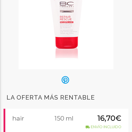
LA OFERTA MÁS RENTABLE
16,70€
hair
150 ml
ENVÍO INCLUIDO
local_shipping