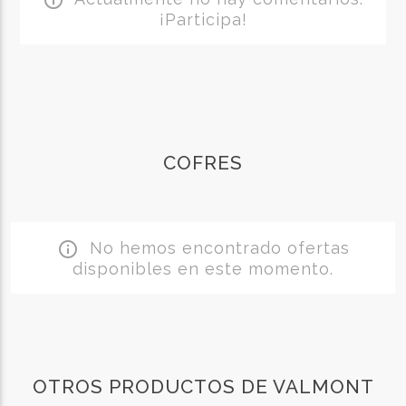
info_outline
¡Participa!
COFRES
No hemos encontrado ofertas
info_outline
disponibles en este momento.
OTROS PRODUCTOS DE VALMONT