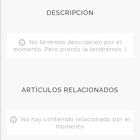
DESCRIPCIÓN
No tenemos descripción por el
info_outline
momento. Pero pronto la tendremos :)
ARTÍCULOS RELACIONADOS
No hay contenido relacionado por el
info_outline
momento