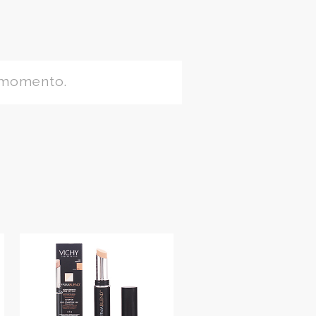
 momento.