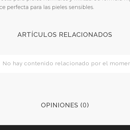
 perfecta para las pieles sensibles.
ARTÍCULOS RELACIONADOS
No hay contenido relacionado por el mome
0
OPINIONES (
)