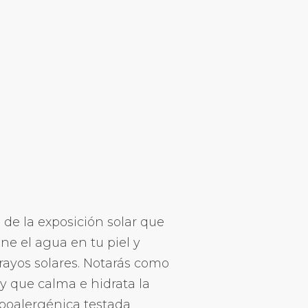
de la exposición solar que
e el agua en tu piel y
 rayos solares. Notarás como
y que calma e hidrata la
ipoalergénica testada