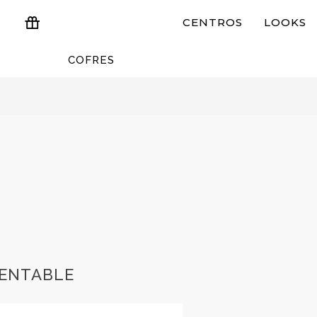
CENTROS
LOOKS
COFRES
ESTUCHES Y REGALOS
RENTABLE