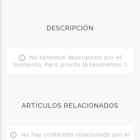
DESCRIPCIÓN
No tenemos descripción por el
info_outline
momento. Pero pronto la tendremos :)
ARTÍCULOS RELACIONADOS
No hay contenido relacionado por el
info_outline