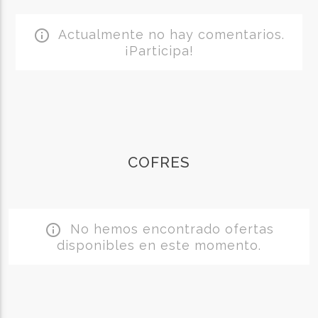
Actualmente no hay comentarios.
info_outline
¡Participa!
COFRES
No hemos encontrado ofertas
info_outline
disponibles en este momento.