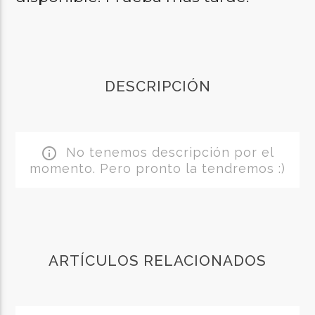
DESCRIPCIÓN
No tenemos descripción por el
info_outline
momento. Pero pronto la tendremos :)
ARTÍCULOS RELACIONADOS