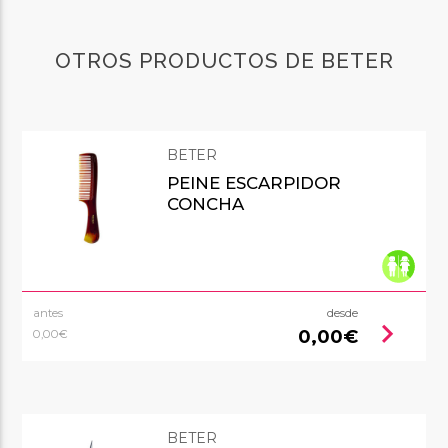
OTROS PRODUCTOS DE BETER
BETER
PEINE ESCARPIDOR
CONCHA
antes
desde
chevron_right
0,00€
0,00€
BETER