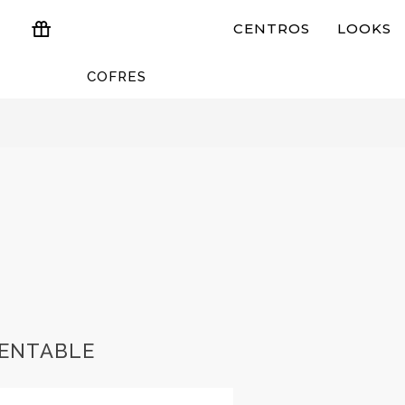
CENTROS
LOOKS
COFRES
ESTUCHES Y REGALOS
RENTABLE