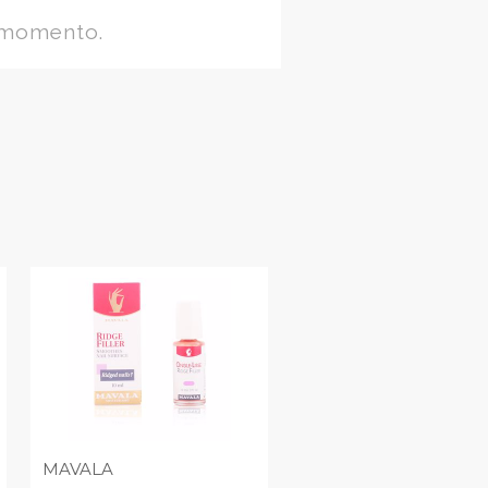
 momento.
MAVALA