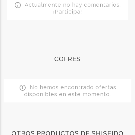
Actualmente no hay comentarios.
info_outline
¡Participa!
COFRES
No hemos encontrado ofertas
info_outline
disponibles en este momento.
OTROS PRODUCTOS DE SHISEIDO