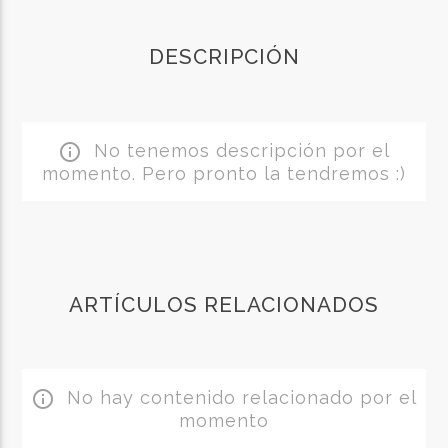
DESCRIPCIÓN
No tenemos descripción por el
info_outline
momento. Pero pronto la tendremos :)
ARTÍCULOS RELACIONADOS
No hay contenido relacionado por el
info_outline
momento