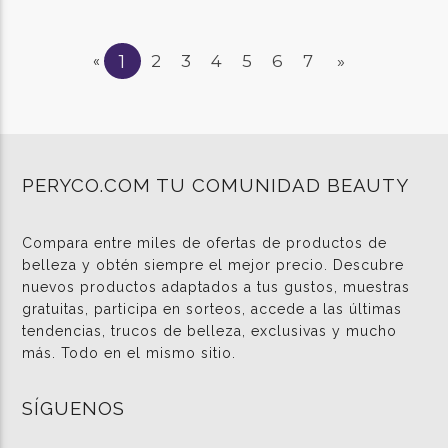
1
2
3
4
5
6
7
»
«
PERYCO.COM TU COMUNIDAD BEAUTY
Compara entre miles de ofertas de productos de
belleza y obtén siempre el mejor precio. Descubre
nuevos productos adaptados a tus gustos, muestras
gratuitas, participa en sorteos, accede a las últimas
tendencias, trucos de belleza, exclusivas y mucho
más. Todo en el mismo sitio.
SÍGUENOS