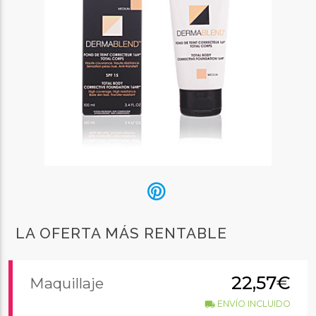
LA OFERTA MÁS RENTABLE
22,57€
Maquillaje
ENVÍO INCLUIDO
local_shipping