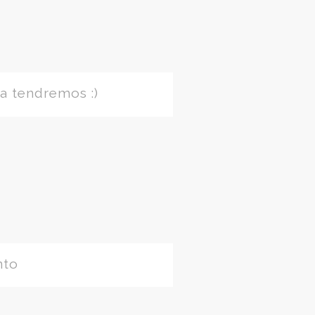
a tendremos :)
nto