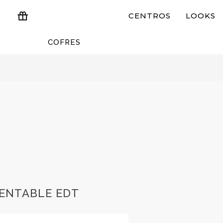
CENTROS
LOOKS
COFRES
ESTUCHES Y REGALOS
RENTABLE EDT