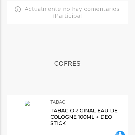
Actualmente no hay comentarios.
info_outline
¡Participa!
COFRES
TABAC
TABAC ORIGINAL EAU DE
COLOGNE 100ML + DEO
STICK