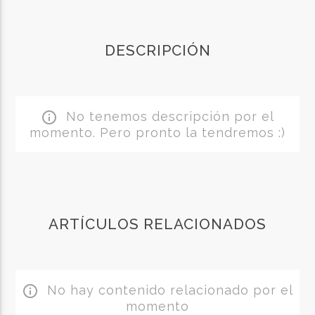
DESCRIPCIÓN
No tenemos descripción por el
info_outline
momento. Pero pronto la tendremos :)
ARTÍCULOS RELACIONADOS
No hay contenido relacionado por el
info_outline
momento