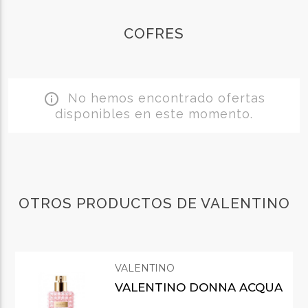
COFRES
No hemos encontrado ofertas
info_outline
disponibles en este momento.
OTROS PRODUCTOS DE VALENTINO
VALENTINO
VALENTINO DONNA ACQUA