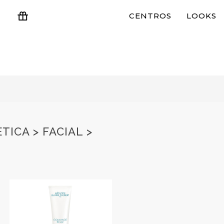
CENTROS
LOOKS
ESTUCHES Y REGALOS
ICA > FACIAL >