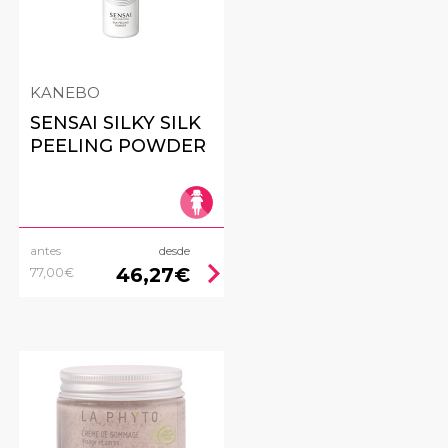
KANEBO
SENSAI SILKY SILK
PEELING POWDER
antes
desde
ht
chevron_right
46,27€
77,00€