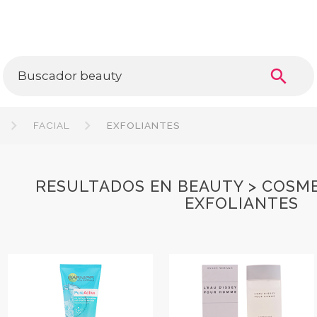
search
FACIAL
EXFOLIANTES
RESULTADOS EN BEAUTY > COSMET
EXFOLIANTES