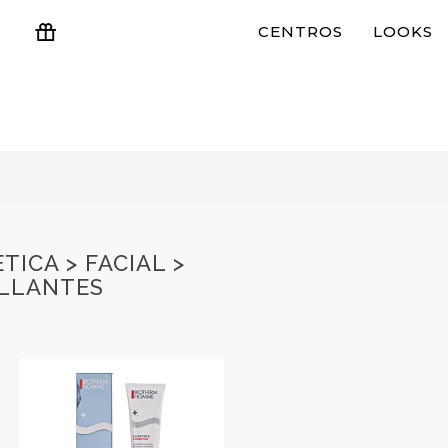
CENTROS
LOOKS
ESTUCHES Y REGALOS
ICA > FACIAL >
ILLANTES