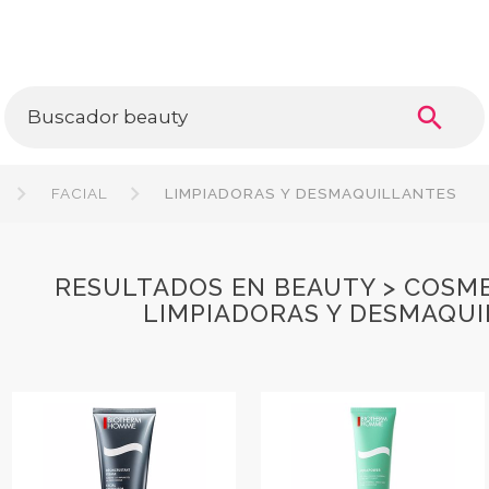
search
FACIAL
LIMPIADORAS Y DESMAQUILLANTES
RESULTADOS EN BEAUTY > COSMET
LIMPIADORAS Y DESMAQU