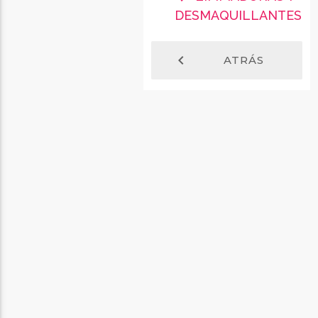
DESMAQUILLANTES
chevron_left
ATRÁS