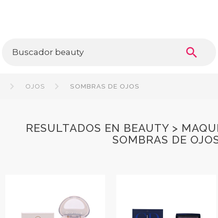
search
E
OJOS
SOMBRAS DE OJOS
RESULTADOS EN BEAUTY > MAQUI
SOMBRAS DE OJO