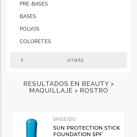
PRE-BASES
BASES
POLVOS
COLORETES
chevron_left
ATRÁS
RESULTADOS EN BEAUTY >
MAQUILLAJE > ROSTRO
SHISEIDO
SUN PROTECTION STICK
FOUNDATION SPF