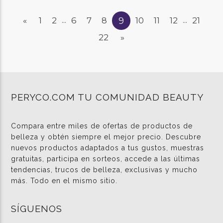
9
«
1
2
6
7
8
10
11
12
21
...
...
22
»
PERYCO.COM TU COMUNIDAD BEAUTY
Compara entre miles de ofertas de productos de
belleza y obtén siempre el mejor precio. Descubre
nuevos productos adaptados a tus gustos, muestras
gratuitas, participa en sorteos, accede a las últimas
tendencias, trucos de belleza, exclusivas y mucho
más. Todo en el mismo sitio.
SÍGUENOS