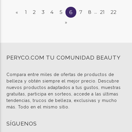
6
«
1
2
3
4
5
7
8
21
22
...
»
PERYCO.COM TU COMUNIDAD BEAUTY
Compara entre miles de ofertas de productos de
belleza y obtén siempre el mejor precio. Descubre
nuevos productos adaptados a tus gustos, muestras
gratuitas, participa en sorteos, accede a las últimas
tendencias, trucos de belleza, exclusivas y mucho
más. Todo en el mismo sitio.
SÍGUENOS