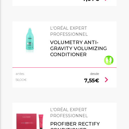
L'ORÉAL EXPERT
PROFESSIONNEL
VOLUMETRY ANTI-
GRAVITY VOLUMIZING
CONDITIONER
antes
desde
chevron_right
7,55€
56,00€
L'ORÉAL EXPERT
PROFESSIONNEL
PROFIBER RECTIFY