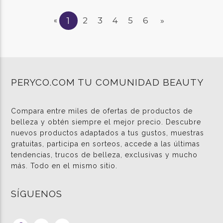
1
2
3
4
5
6
»
«
PERYCO.COM TU COMUNIDAD BEAUTY
Compara entre miles de ofertas de productos de
belleza y obtén siempre el mejor precio. Descubre
nuevos productos adaptados a tus gustos, muestras
gratuitas, participa en sorteos, accede a las últimas
tendencias, trucos de belleza, exclusivas y mucho
más. Todo en el mismo sitio.
SÍGUENOS