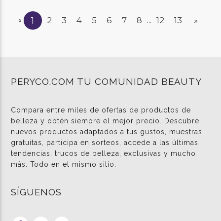
1
2
3
4
5
6
7
8
12
13
»
«
...
PERYCO.COM TU COMUNIDAD BEAUTY
Compara entre miles de ofertas de productos de
belleza y obtén siempre el mejor precio. Descubre
nuevos productos adaptados a tus gustos, muestras
gratuitas, participa en sorteos, accede a las últimas
tendencias, trucos de belleza, exclusivas y mucho
más. Todo en el mismo sitio.
SÍGUENOS