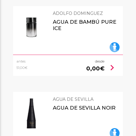
ADOLFO DOMINGUEZ
AGUA DE BAMBÚ PURE
ICE
antes
desde
chevron_right
0,00€
51,00€
AGUA DE SEVILLA
AGUA DE SEVILLA NOIR