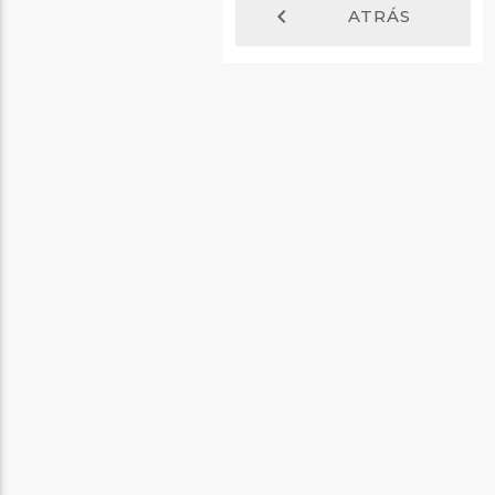
chevron_left
ATRÁS