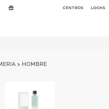
CENTROS
LOOKS
ESTUCHES Y REGALOS
MERIA > HOMBRE