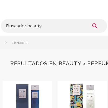
search
A
HOMBRE
RESULTADOS EN BEAUTY > PERFU