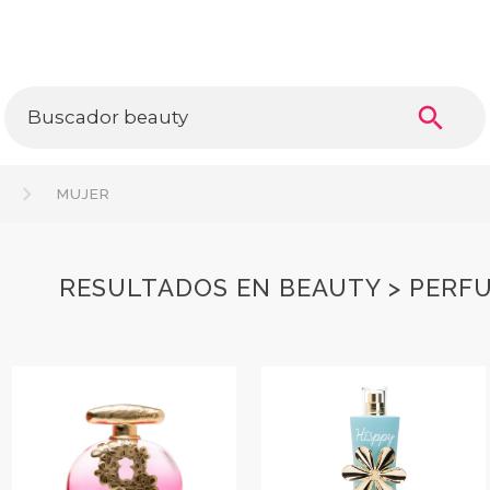
search
A
MUJER
RESULTADOS EN BEAUTY > PERFU