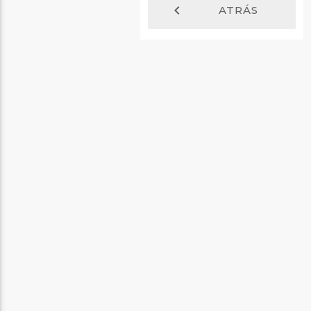
chevron_left
ATRÁS