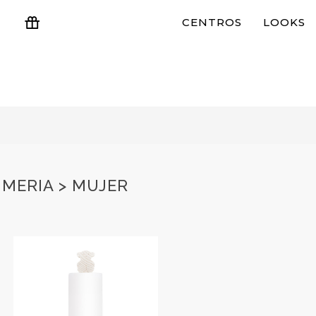
CENTROS
LOOKS
ESTUCHES Y REGALOS
MERIA > MUJER