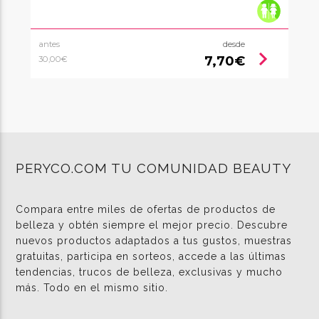
antes
desde
chevron_right
7,70€
30,00€
PERYCO.COM TU COMUNIDAD BEAUTY
Compara entre miles de ofertas de productos de
belleza y obtén siempre el mejor precio. Descubre
nuevos productos adaptados a tus gustos, muestras
gratuitas, participa en sorteos, accede a las últimas
tendencias, trucos de belleza, exclusivas y mucho
más. Todo en el mismo sitio.