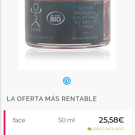
LA OFERTA MÁS RENTABLE
25,58€
face
50 ml
ENVÍO INCLUIDO
local_shipping