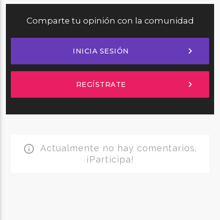
Comparte tu opinión con la comunidad
chevron_right
INICIA SESIÓN
chevron_right
REGÍSTRATE
Actualmente no hay comentarios.
info_outline
¡Participa!