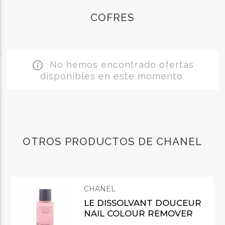
COFRES
No hemos encontrado ofertas
info_outline
disponibles en este momento.
OTROS PRODUCTOS DE CHANEL
CHANEL
LE DISSOLVANT DOUCEUR
NAIL COLOUR REMOVER