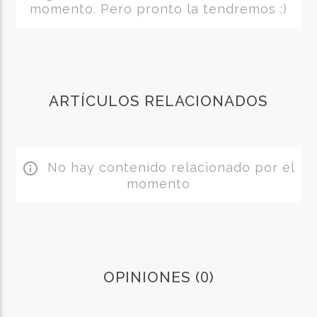
momento. Pero pronto la tendremos :)
ARTÍCULOS RELACIONADOS
No hay contenido relacionado por el
info_outline
momento
0
OPINIONES (
)