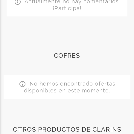
Actualmente no hay comentarios.
info_outline
¡Participa!
COFRES
No hemos encontrado ofertas
info_outline
disponibles en este momento.
OTROS PRODUCTOS DE CLARINS