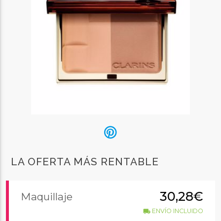
LA OFERTA MÁS RENTABLE
30,28€
Maquillaje
ENVÍO INCLUIDO
local_shipping