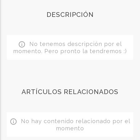
DESCRIPCIÓN
No tenemos descripción por el
info_outline
momento. Pero pronto la tendremos :)
ARTÍCULOS RELACIONADOS
No hay contenido relacionado por el
info_outline
momento