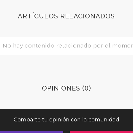
ARTÍCULOS RELACIONADOS
No hay contenido relacionado por el mome
0
OPINIONES (
)
Comparte tu opinión con la comunidad