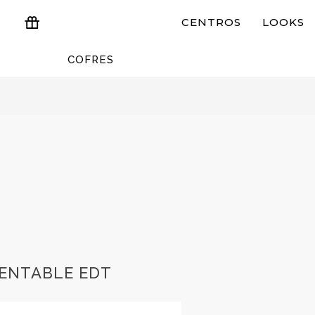
CENTROS
LOOKS
COFRES
ESTUCHES Y REGALOS
RENTABLE EDT