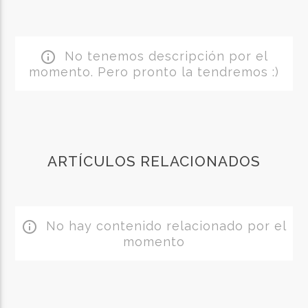
No tenemos descripción por el
info_outline
momento. Pero pronto la tendremos :)
ARTÍCULOS RELACIONADOS
No hay contenido relacionado por el
info_outline
momento