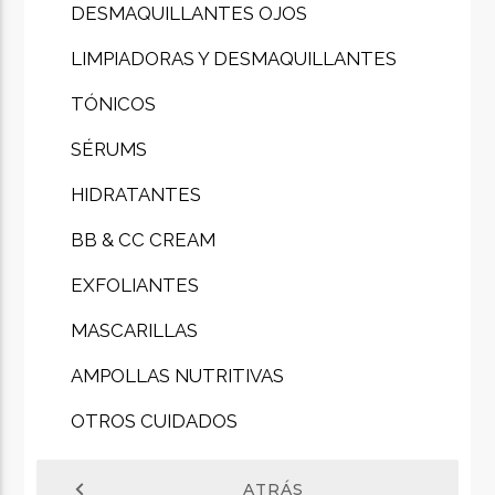
DESMAQUILLANTES OJOS
LIMPIADORAS Y DESMAQUILLANTES
TÓNICOS
SÉRUMS
HIDRATANTES
BB & CC CREAM
EXFOLIANTES
MASCARILLAS
AMPOLLAS NUTRITIVAS
OTROS CUIDADOS
chevron_left
ATRÁS