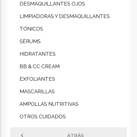
DESMAQUILLANTES OJOS
LIMPIADORAS Y DESMAQUILLANTES
TÓNICOS
SÉRUMS
HIDRATANTES
BB & CC CREAM
EXFOLIANTES
MASCARILLAS
AMPOLLAS NUTRITIVAS
OTROS CUIDADOS
chevron_left
ATRÁS